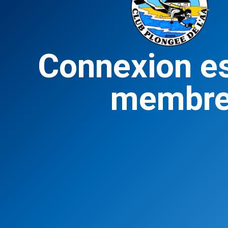
Connexion e
membr