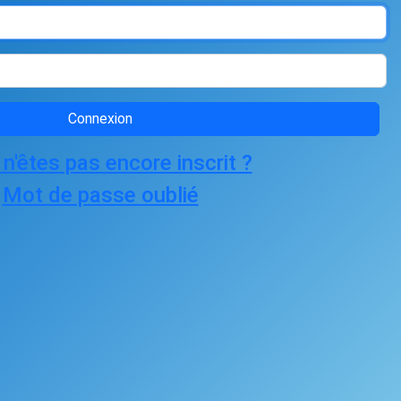
Connexion
n'êtes pas encore inscrit ?
Mot de passe oublié