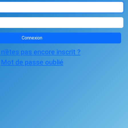
Connexion
n'êtes pas encore inscrit ?
Mot de passe oublié