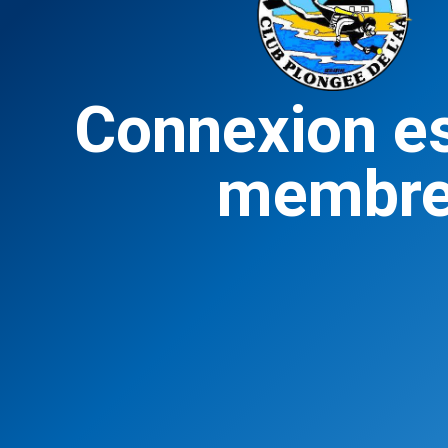
Connexion e
membr